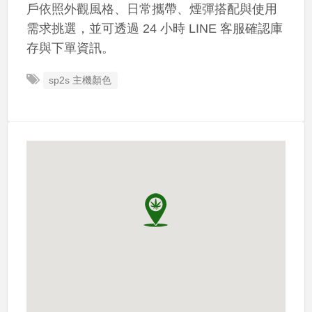
戶依照外觀風格、日常攜帶、煙彈搭配與使用
需求挑選，並可透過 24 小時 LINE 客服確認庫
存與下單資訊。
sp2s 主機顏色