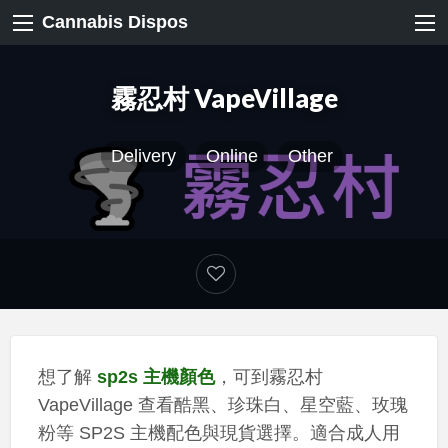
Cannabis Dispos
霧忍村 VapeVillage
Delivery
Online
Other
想了解
sp2s 主機顏色
，可到霧忍村
VapeVillage 查看酷黑、珍珠白、星空藍、玫瑰
粉等 SP2S 主機配色與現貨選擇。適合成人用