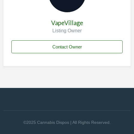
VapeVillage
Listing Owner
Contact Owner
©2025 Cannabis Dispos | All Rights Reserved.