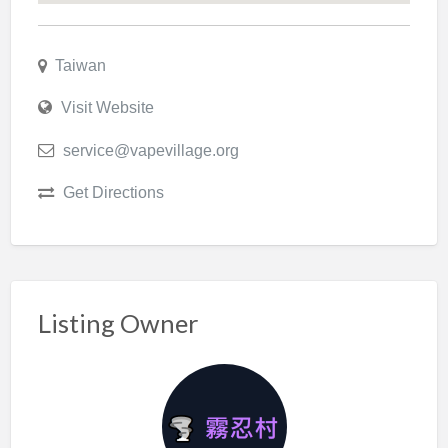
Taiwan
Visit Website
service@vapevillage.org
Get Directions
Listing Owner